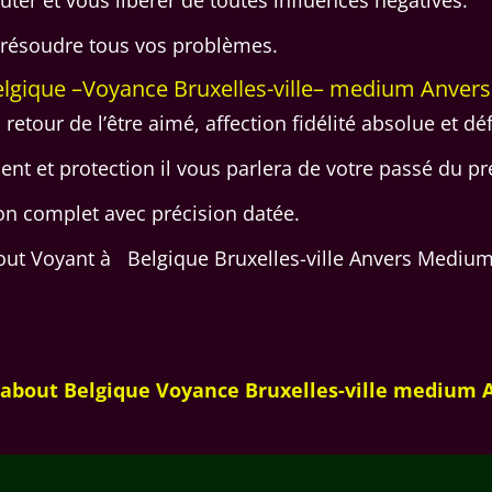
à résoudre tous vos problèmes.
lgique –Voyance Bruxelles-ville– medium Anver
 retour de l’être aimé, affection fidélité absolue et déf
t et protection il vous parlera de votre passé du pr
ion complet avec précision datée.
ut Voyant à Belgique Bruxelles-ville Anvers Mediu
about Belgique Voyance Bruxelles-ville medium 