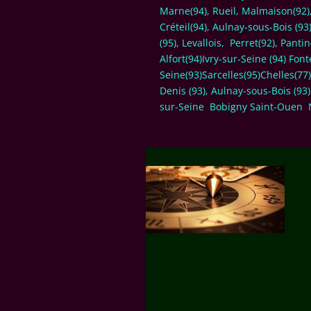
Marne(94), Rueil, Malmaison(92),
Créteil(94), Aulnay-sous-Bois (9
(95), Levallois, Perret(92), Pant
Alfort(94)Ivry-sur-Seine (94) Fon
Seine(93)Sarcelles(95)Chelles(77)
Denis (93), Aulnay-sous-Bois (93
sur-Seine Bobigny Saint-Ouen N