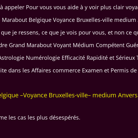
 à appeler Pour vous vous aide à y voir plus clair voy
 Marabout Belgique Voyance Bruxelles-ville medium
e que je ressens, ce que je vois pour vous, et non ce 
ndre Grand Marabout Voyant Médium Compétent Guér
strologie Numérologie Efficacité Rapidité et Sérieux 
ite dans les Affaires commerce Examen et Permis de
lgique –Voyance Bruxelles-ville– medium Anver
e les cas les plus désespérés.