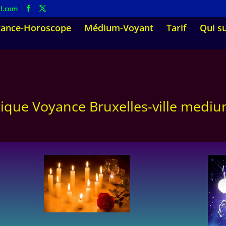
l.com
ance-Horoscope
Médium-Voyant
Tarif
Qui su
ique Voyance Bruxelles-ville medi