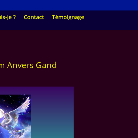
is-je ?
Contact
Témoignage
um Anvers Gand