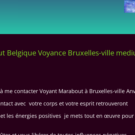
t Belgique Voyance Bruxelles-ville med
 à me contacter Voyant Marabout à Bruxelles-ville A
ntact avec votre corps et votre esprit retrouveront
té et les énergies positives je mets tout en œuvre pour
ter et vous libérer de toutes influences négatives.