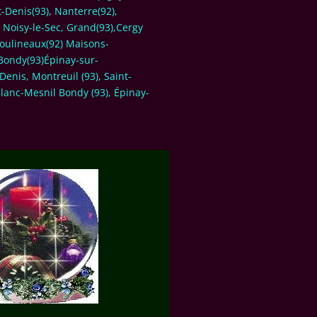
-Denis(93), Nanterre(92),
3 Noisy-le-Sec, Grand(93),Cergy
 Moulineaux(92) Maisons-
, Bondy(93)Épinay-sur-
Denis, Montreuil (93), Saint-
Blanc-Mesnil Bondy (93), Épinay-