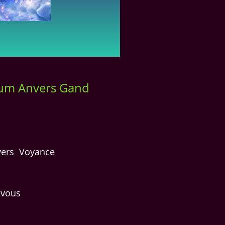
ium Anvers Gand
nvers Voyance
 vous