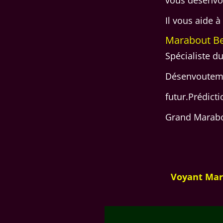
Il vous aide 
Marabout Be
Spécialiste du
Désenvoutemen
futur.Prédict
Grand Marabo
Voyant Mar